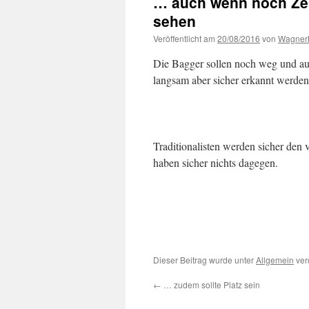
… auch wenn noch Zeit
sehen
Veröffentlicht am
20/08/2016
von
Wagner
Die Bagger sollen noch weg und au
langsam aber sicher erkannt werden
Traditionalisten werden sicher den 
haben sicher nichts dagegen.
Dieser Beitrag wurde unter
Allgemein
verö
←
… zudem sollte Platz sein