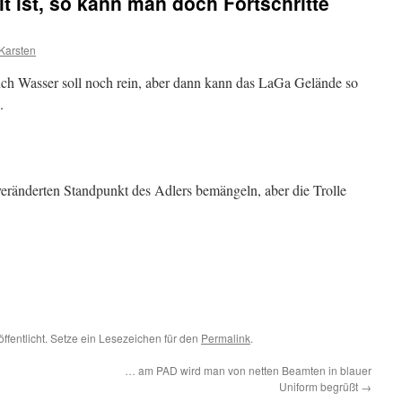
 ist, so kann man doch Fortschritte
Karsten
ch Wasser soll noch rein, aber dann kann das LaGa Gelände so
.
veränderten Standpunkt des Adlers bemängeln, aber die Trolle
ffentlicht. Setze ein Lesezeichen für den
Permalink
.
… am PAD wird man von netten Beamten in blauer
Uniform begrüßt
→