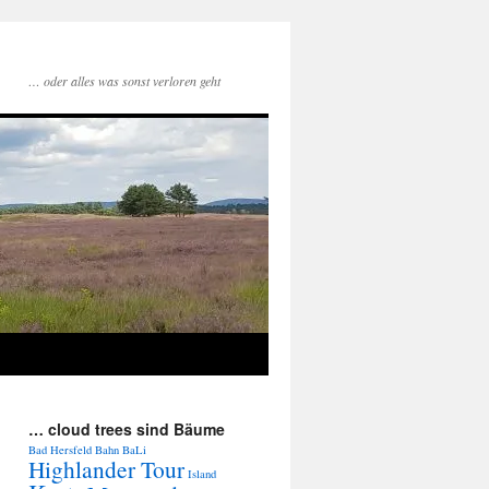
… oder alles was sonst verloren geht
… cloud trees sind Bäume
Bad Hersfeld
Bahn
BaLi
Highlander Tour
Island