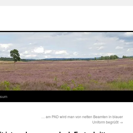
ssum
… am PAD wird man von netten Beamten in blauer
Uniform begrüßt
→