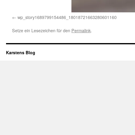
wp_story1689799154486_18018721663280601160
Setze ein Lesezeichen für den
Permalink
.
Karstens Blog