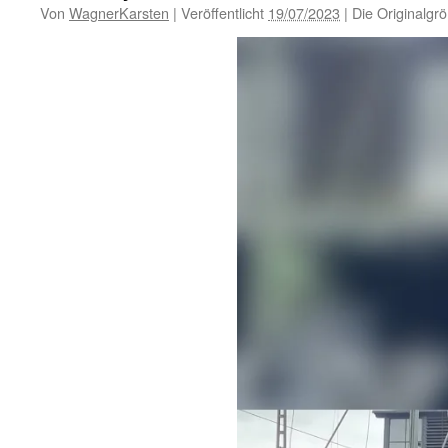
Von
WagnerKarsten
|
Veröffentlicht
19/07/2023
|
Die Originalgr